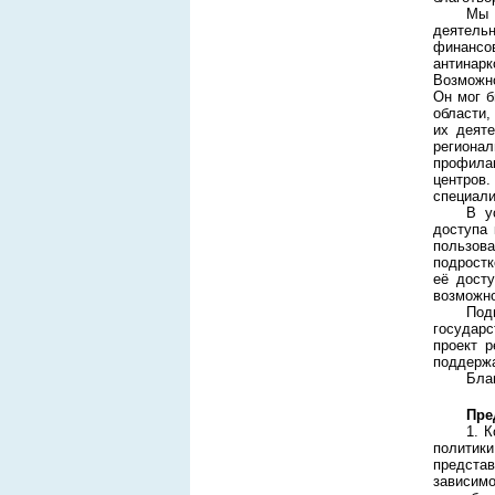
Мы 
деятель
финансо
антинар
Возможно
Он мог б
области,
их деят
регионал
профила
центров
специали
В у
доступа 
пользов
подростк
её досту
возможно
Под
государс
проект 
поддержа
Бла
Пре
1. 
политики
предста
зависимо