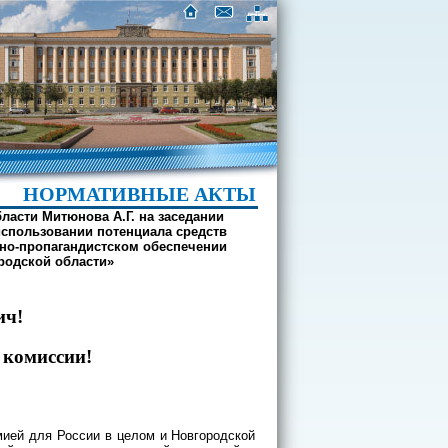
НОРМАТИВНЫЕ АКТЫ
асти Митюнова А.Г. на заседании
использовании потенциала средств
но-пропагандистском обеспечении
родской области»
ич!
 комиссии!
мией для России в целом и Новгородской