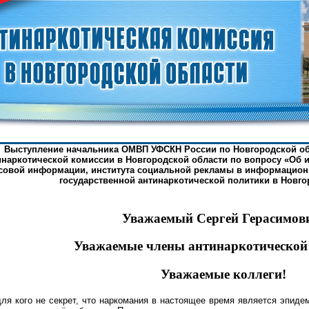
Выступление начальника ОМВП УФСКН России по Новгородской обл
инаркотической комиссии в Новгородской области по вопросу «Об 
совой информации, института социальной рекламы в информацион
государственной антинаркотической политики в Новго
Уважаемый Сергей Герасимов
Уважаемые члены антинаркотической
Уважаемые коллеги!
для кого не секрет, что наркомания в настоящее время является эпиде