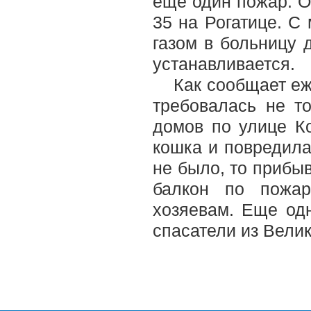
еще один пожар. О
35 на Рогатице. С
газом в больницу 
устанавливается.
Как сообщает е
требовалась не т
домов по улице Ко
кошка и повредила 
не было, то прибы
балкон по пожар
хозяевам. Еще одн
спасатели из Вели