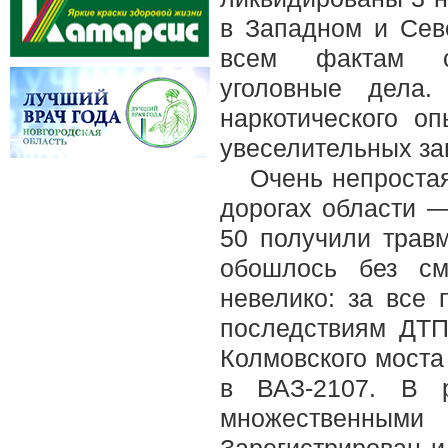
в Западном и Сев
всем фактам со
уголовные дела
наркотического о
увеселительных за
Очень непроста
дорогах области —
50 получили трав
обошлось без см
невелико: за все
последствиям ДТП
Колмовского моста
в ВАЗ-2107. В р
множественными