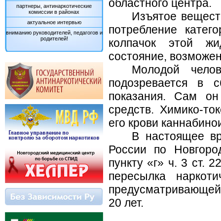
областного центра.
партнеры, антинаркотические
комиссии в районах
Изъятое вещест
актуальное интервью
потребление катег
вниманию руководителей, педагогов и
родителей!
колпачок этой жи
состояние, возможен
Молодой челов
подозревается в 
показания. Сам он
средств. Химико-то
его крови каннабино
В настоящее в
России по Новгоро
пункту «г» ч. 3 ст.
пересылка наркоти
предусматривающей 
20 лет.