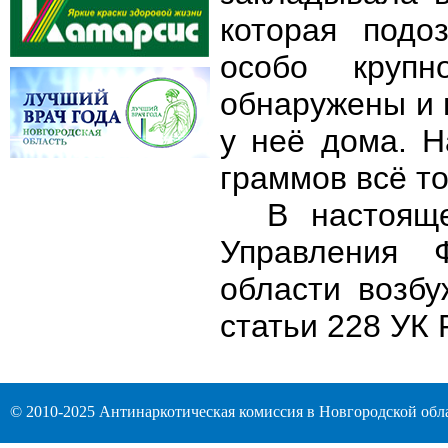
которая подо
особо крупн
обнаружены и 
у неё дома. Н
граммов всё то
В настоящ
Управления 
области возбу
статьи 228 УК 
© 2010-2025 Антинаркотическая комиссия в Новгородской обл